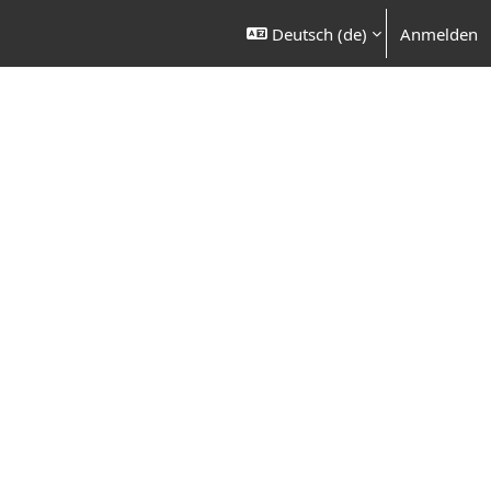
Deutsch ‎(de)‎
Anmelden