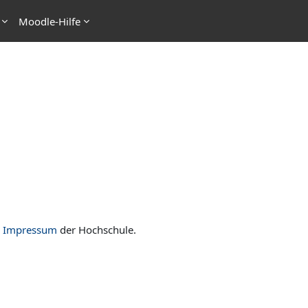
Moodle-Hilfe
n
Impressum
der Hochschule.