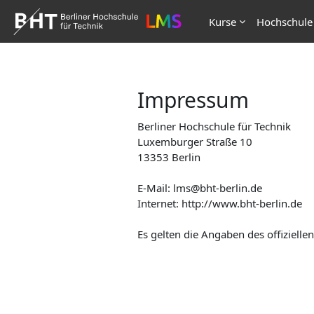
Zum Hauptinhalt
Kurse
Hochschule
Impressum
Berliner Hochschule für Technik
Luxemburger Straße 10
13353 Berlin
E-Mail: lms@bht-berlin.de
Internet: http://www.bht-berlin.de
Es gelten die Angaben des offizielle